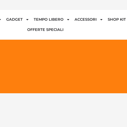
GADGET
TEMPO LIBERO
ACCESSORI
SHOP KI
OFFERTE SPECIALI