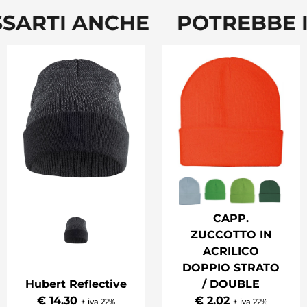
SSARTI ANCHE POTREBBE 
CAPP.
ZUCCOTTO IN
ACRILICO
DOPPIO STRATO
Hubert Reflective
/ DOUBLE
€ 14.30
€ 2.02
+ iva 22%
+ iva 22%