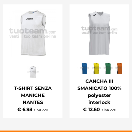
CANCHA III
T-SHIRT SENZA
SMANICATO 100%
MANICHE
polyester
NANTES
interlock
€ 6.93
€ 12.60
+ iva 22%
+ iva 22%