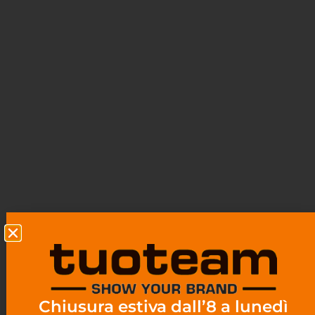
Chiusura estiva dall’8 a lunedì