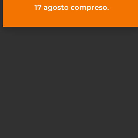
17 agosto compreso.