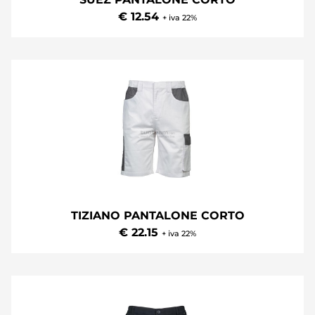
€ 12.54
+ iva 22%
TIZIANO PANTALONE CORTO
€ 22.15
+ iva 22%