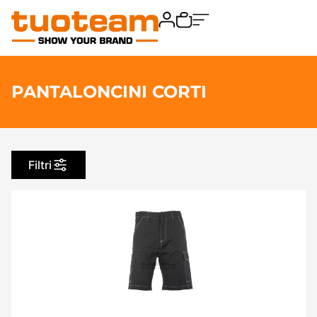
PANTALONCINI CORTI
Filtri