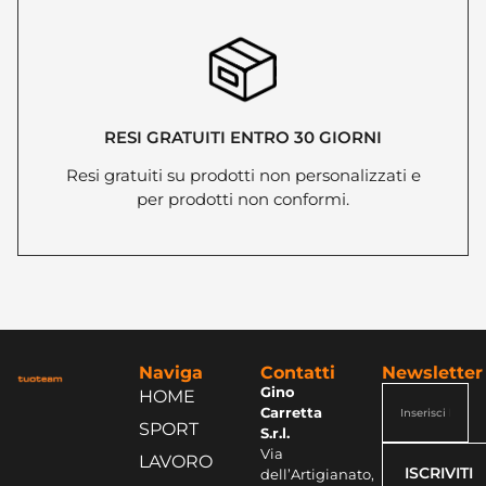
RESI GRATUITI ENTRO 30 GIORNI
Resi gratuiti su prodotti non personalizzati e
per prodotti non conformi.
Naviga
Contatti
Newsletter
Gino
HOME
Carretta
SPORT
S.r.l.
Via
LAVORO
ISCRIVITI
dell’Artigianato,