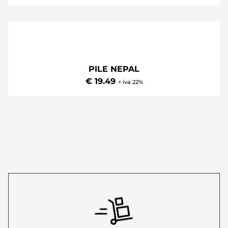
PILE PIRENEI
€ 19.49
+ iva 22%