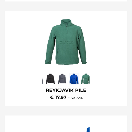
REYKJAVIK PILE
€ 17.97
+ iva 22%