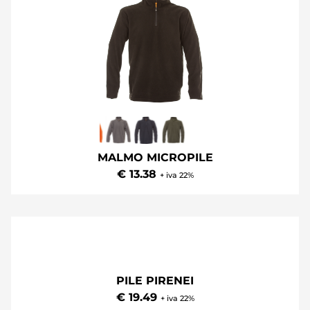
MALMO MICROPILE
€ 13.38
+ iva 22%