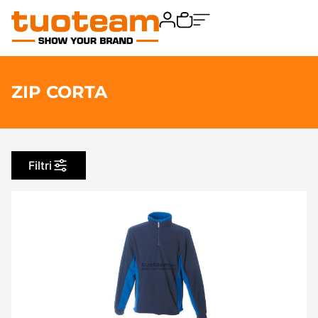
ZIP CORTA
Filtri