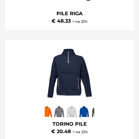
PILE RIGA
€ 48.33
+ iva 22%
TORINO PILE
€ 20.48
+ iva 22%