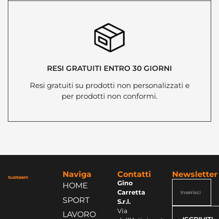
CONSEGNA GRATUITA PER ORDINI
SUPERIORI A 500€
Le nostre spedizioni sono assicurate e
garantite per arrivare rapidamente in ogni
parte del mondo
PRODOTTI CERTIFICATI DI ALTA QUALITÀ
Prima di procedere con la stampa, avrai la
possibilità di visualizzare gratuitamente
l'anteprima