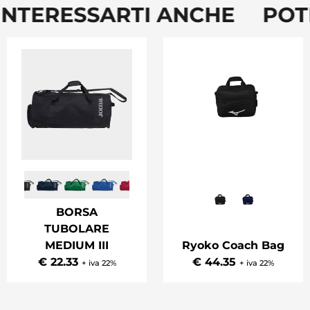
INTERESSARTI ANCHE POT
BORSA
TUBOLARE
MEDIUM III
Ryoko Coach Bag
€ 22.33
€ 44.35
+ iva 22%
+ iva 22%