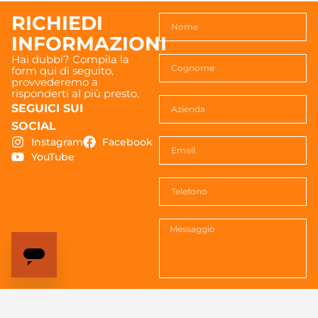
RICHIEDI
INFORMAZIONI
Hai dubbi? Compila la
form qui di seguito,
provvederemo a
risponderti al più presto.
SEGUICI SUI
SOCIAL
Instagram
Facebook
YouTube
Acconsenti al trattemento dei
dati. Vedi la
Privacy policy
per