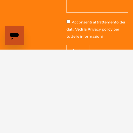
Acconsenti al trattemento dei
dati. Vedi la
Privacy policy
per
tutte le informazioni
Invia