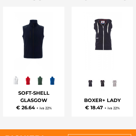
SOFT-SHELL
GLASGOW
BOXER+ LADY
€ 26.64
€ 18.47
+ iva 22%
+ iva 22%