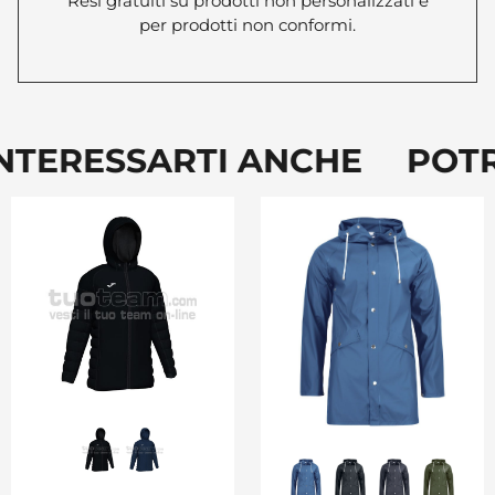
Resi gratuiti su prodotti non personalizzati e
per prodotti non conformi.
TERESSARTI ANCHE POTRE