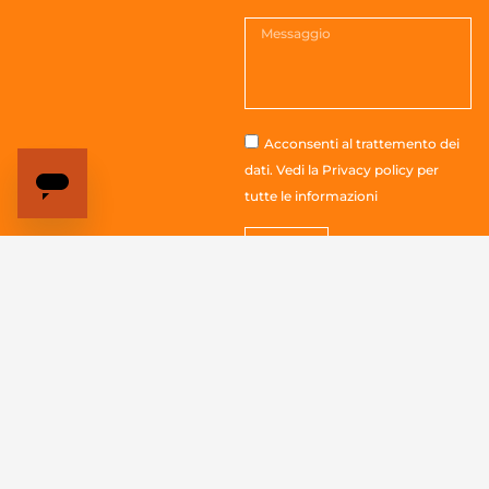
Acconsenti al trattemento dei
dati. Vedi la
Privacy policy
per
tutte le informazioni
Invia