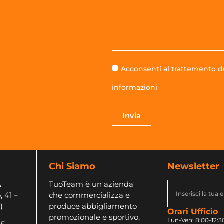
Acconsenti al trattemento de
informazioni
Invia
Chi Siamo
Newsletter
.
TuoTeam è un azienda
, 41 –
che commercializza e
)
produce abbigliamento
Orari Ufficio
promozionale e sportivo,
Lun-Ven: 8:00-12:30