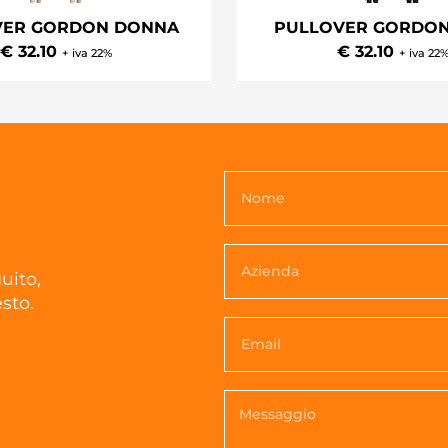
VER GORDON DONNA
PULLOVER GORDO
€ 32.10
€ 32.10
+ iva 22%
+ iva 22
uito,
sto.