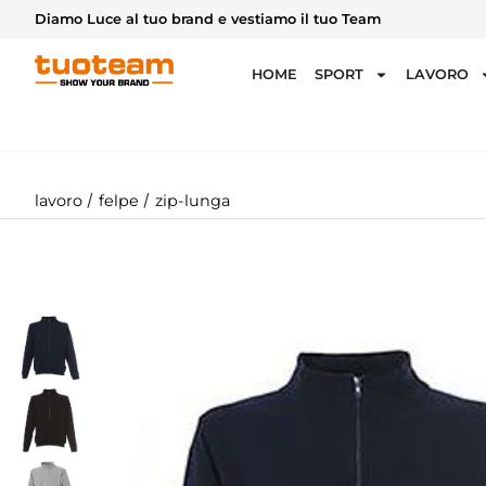
Diamo Luce al tuo brand e vestiamo il tuo Team
HOME
SPORT
LAVORO
/
/
lavoro
felpe
zip-lunga