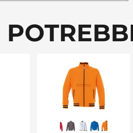
OTREBBE 