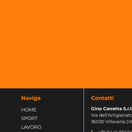
Naviga
Contatti
Gino Carretta S.r.l
HOME
Via dell’Artigianato
SPORT
36030 Villaverla (VI
LAVORO