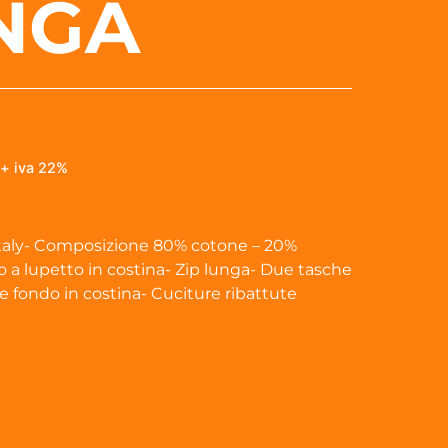
NGA
+ iva 22%
taly- Composizione 80% cotone – 20%
o a lupetto in costina- Zip lunga- Due tasche
i e fondo in costina- Cuciture ribattute