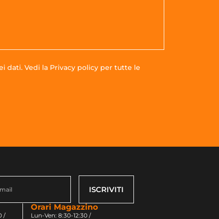
i dati. Vedi la
Privacy policy
per tutte le
ISCRIVITI
Orari Magazzino
 /
Lun-Ven: 8:30-12:30 /