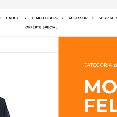
GADGET
TEMPO LIBERO
ACCESSORI
SHOP KIT
OFFERTE SPECIALI
CATEGORIA zi
MO
FE