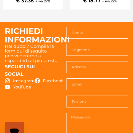
€ 37.38
€ 18.77
+ iva 22%
+ iva 22%
RICHIEDI
INFORMAZIONI
Hai dubbi? Compila la
form qui di seguito,
provvederemo a
risponderti al più presto.
SEGUICI SUI
SOCIAL
Instagram
Facebook
YouTube