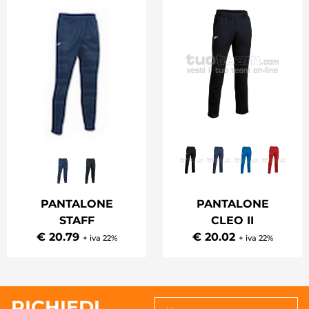
PANTALONE
PANTALONE
STAFF
CLEO II
€ 20.79
€ 20.02
+ iva 22%
+ iva 22%
RICHIEDI