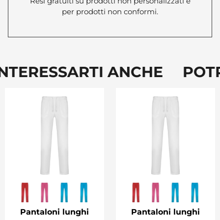
Resi gratuiti su prodotti non personalizzati e
per prodotti non conformi.
TERESSARTI ANCHE POTRE
Pantaloni lunghi
Pantaloni lunghi