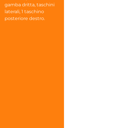
gamba dritta, taschini
laterali, 1 taschino
posteriore destro.