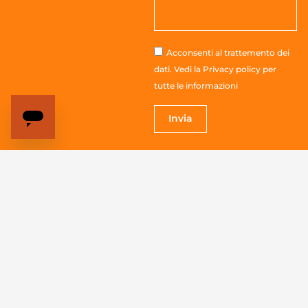
Acconsenti al trattemento dei
dati. Vedi la
Privacy policy
per
tutte le informazioni
Invia