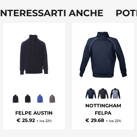
NTERESSARTI ANCHE POTR
NOTTINGHAM
FELPE AUSTIN
FELPA
€ 25.92
€ 29.68
+ iva 22%
+ iva 22%