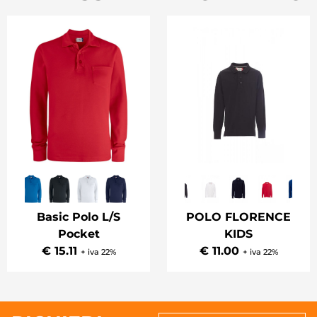
Basic Polo L/S
POLO FLORENCE
Pocket
KIDS
€ 15.11
€ 11.00
+ iva 22%
+ iva 22%