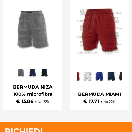
BERMUDA NIZA
100% microfibra
BERMUDA MIAMI
€ 13.86
€ 17.71
+ iva 22%
+ iva 22%
RICHIEDI