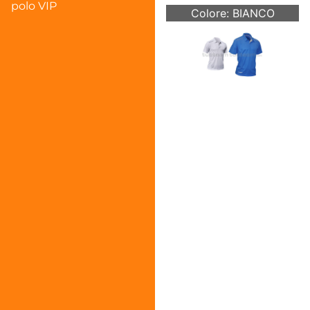
polo VIP
Colore: BIANCO