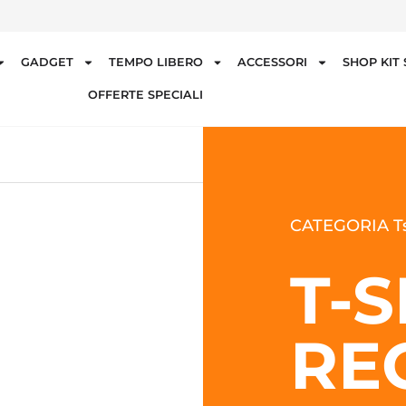
GADGET
TEMPO LIBERO
ACCESSORI
SHOP KIT
OFFERTE SPECIALI
CATEGORIA Ts
T-S
RE