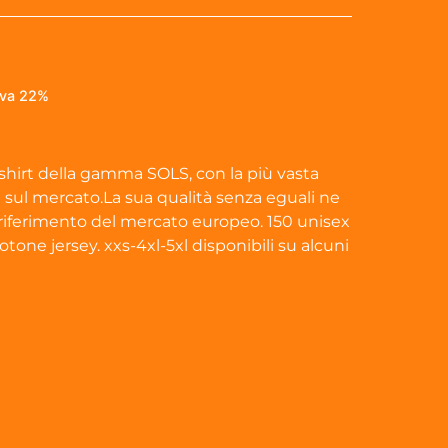
iva 22%
t-shirt della gamma SOLS, con la più vasta
 sul mercato.La sua qualità senza eguali ne
i riferimento del mercato europeo. 150 unisex
otone jersey. xxs-4xl-5xl disponibili su alcuni