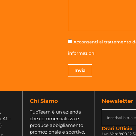
Acconsenti al trattemento de
informazioni
Invia
Chi Siamo
Newsletter
.
TuoTeam è un azienda
, 41 –
che commercializza e
)
produce abbigliamento
Orari Ufficio
promozionale e sportivo,
Lun-Ven: 8:00-12:30