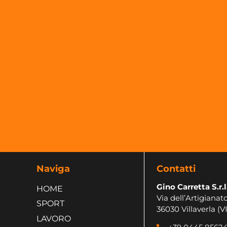
Naviga
Contatti
Gino Carretta S.r.l
HOME
Via dell’Artigianato
SPORT
36030 Villaverla (VI
LAVORO