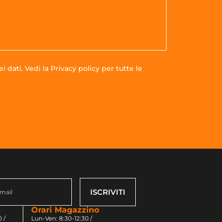
i dati. Vedi la
Privacy policy
per tutte le
ISCRIVITI
Orari Magazzino
 /
Lun-Ven: 8:30-12:30 /