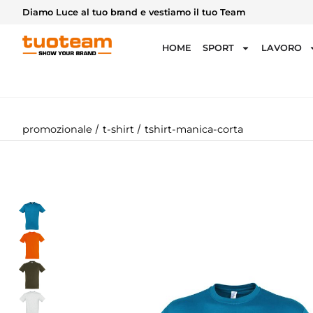
Diamo Luce al tuo brand e vestiamo il tuo Team
HOME
SPORT
LAVORO
/
/
promozionale
t-shirt
tshirt-manica-corta