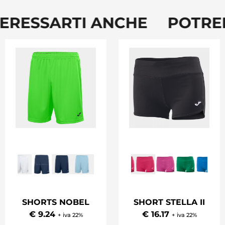
ERESSARTI ANCHE POTREB
SHORTS NOBEL
SHORT STELLA II
€ 9.24
€ 16.17
+ iva 22%
+ iva 22%