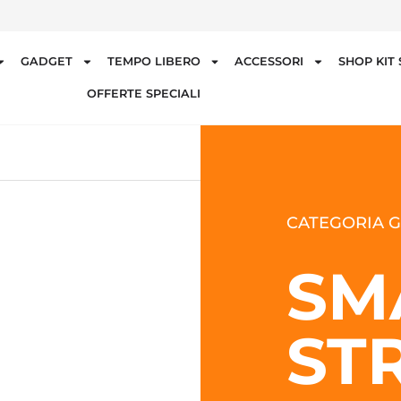
GADGET
TEMPO LIBERO
ACCESSORI
SHOP KIT
OFFERTE SPECIALI
CATEGORIA G
SM
ST