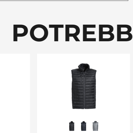
OTREBBE 