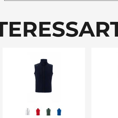
ERESSART