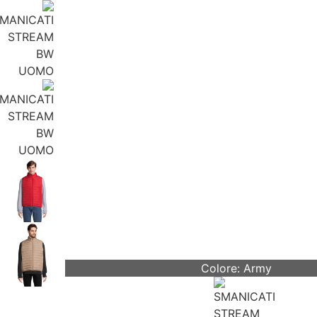
Colore: Army