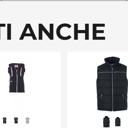
I ANCHE P