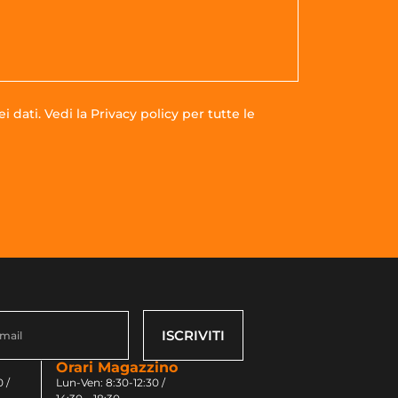
i dati. Vedi la
Privacy policy
per tutte le
ISCRIVITI
Orari Magazzino
 /
Lun-Ven: 8:30-12:30 /