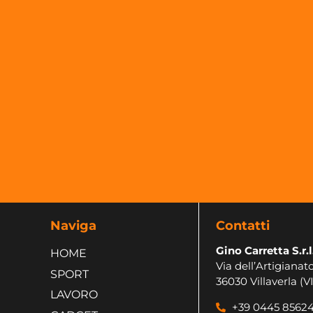
Naviga
Contatti
Gino Carretta S.r.l
HOME
Via dell’Artigianato
SPORT
36030 Villaverla (VI
LAVORO
+39 0445 8562