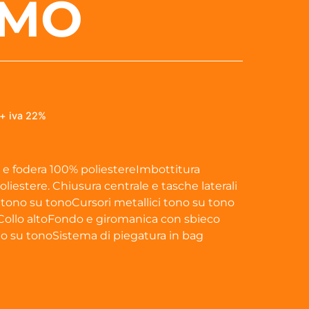
MO
+ iva 22%
 e fodera 100% poliestereImbottitura
iestere. Chiusura centrale e tasche laterali
 tono su tonoCursori metallici tono su tono
oCollo altoFondo e giromanica con sbieco
no su tonoSistema di piegatura in bag