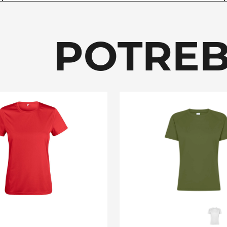
 POTREBB