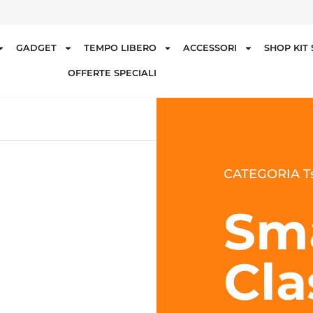
GADGET
TEMPO LIBERO
ACCESSORI
SHOP KIT
OFFERTE SPECIALI
CATEGORIA Ts
Sm
Cla