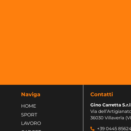
Naviga
Contatti
Gino Carretta S.r.l
HOME
Via dell’Artigianato
SPORT
36030 Villaverla (VI
LAVORO
+39 0445 8562