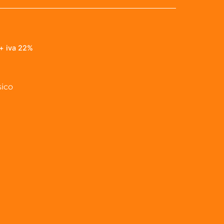
+ iva 22%
sico