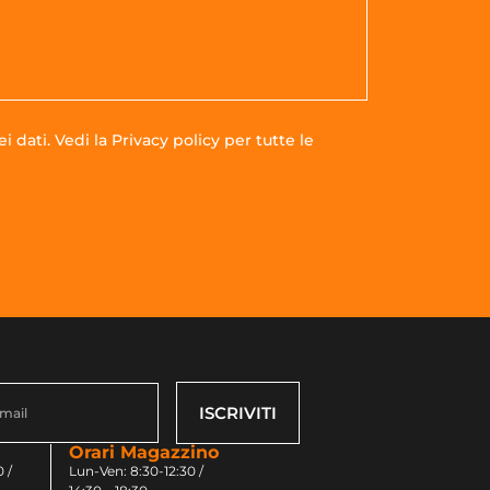
i dati. Vedi la
Privacy policy
per tutte le
ISCRIVITI
Orari Magazzino
 /
Lun-Ven: 8:30-12:30 /