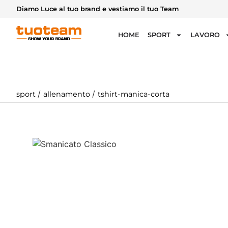
Diamo Luce al tuo brand e vestiamo il tuo Team
HOME
SPORT
LAVORO
/
/
sport
allenamento
tshirt-manica-corta