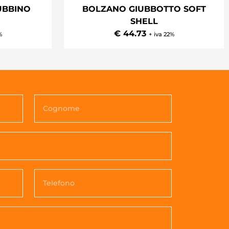
BOLZANO GIUBBOTTO SOFT
UBBINO
SHELL
€ 44.73
+ iva 22%
%