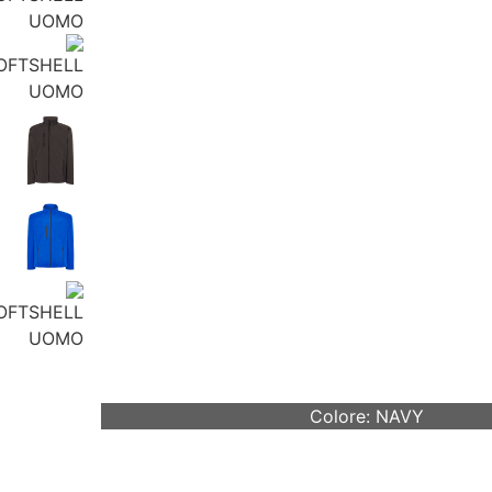
Colore: NAVY