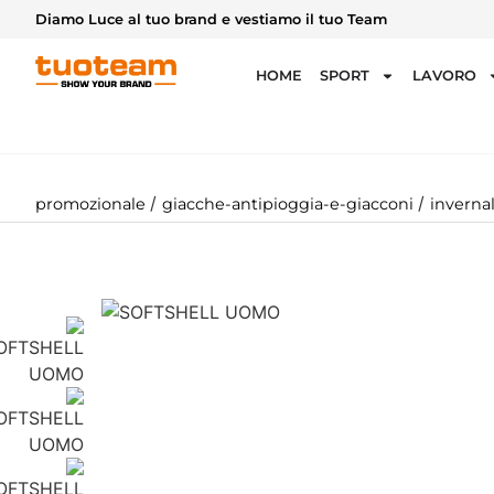
Diamo Luce al tuo brand e vestiamo il tuo Team
HOME
SPORT
LAVORO
/
/
promozionale
giacche-antipioggia-e-giacconi
invernal