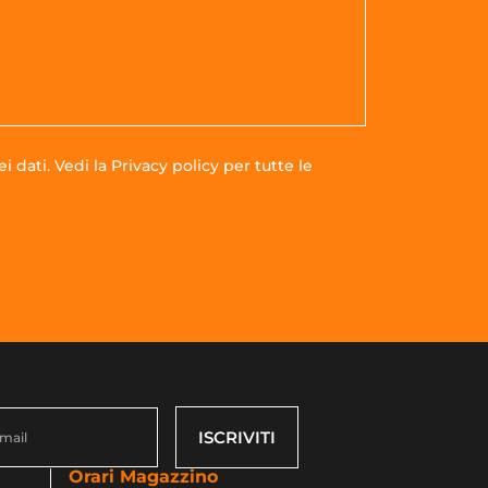
i dati. Vedi la
Privacy policy
per tutte le
ISCRIVITI
Orari Magazzino