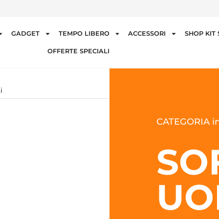
GADGET
TEMPO LIBERO
ACCESSORI
SHOP KIT
OFFERTE SPECIALI
i
CATEGORIA in
SO
UO