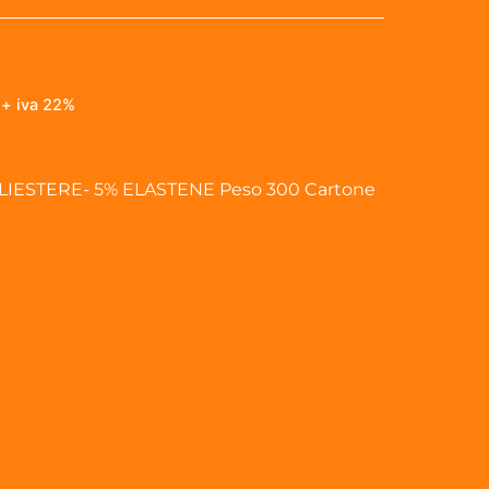
0
+ iva 22%
LIESTERE- 5% ELASTENE Peso 300 Cartone