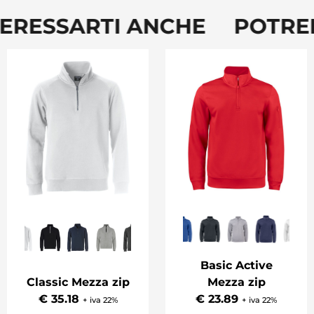
ERESSARTI ANCHE POTREB
Basic Active
Classic Mezza zip
Mezza zip
€ 35.18
€ 23.89
+ iva 22%
+ iva 22%